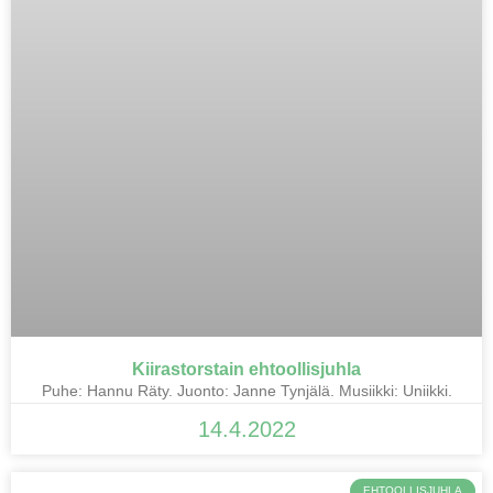
Kiirastorstain ehtoollisjuhla
Puhe: Hannu Räty. Juonto: Janne Tynjälä. Musiikki: Uniikki.
14.4.2022
EHTOOLLISJUHLA