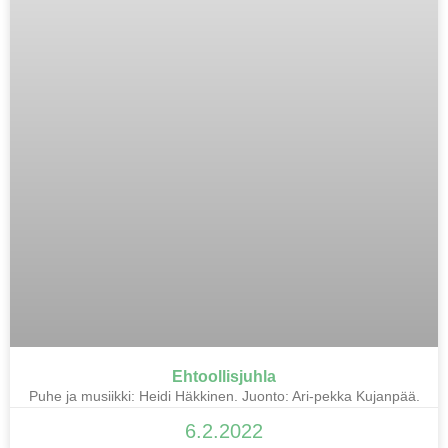
Ehtoollisjuhla
Puhe ja musiikki: Heidi Häkkinen. Juonto: Ari-pekka Kujanpää.
6.2.2022