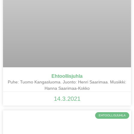
Ehtoollisjuhla
Puhe: Tuomo Kangasluoma. Juonto: Henri Saarimaa. Musiikki:
Hanna Saarimaa-Kokko
14.3.2021
EHTOOLLISJUHLA