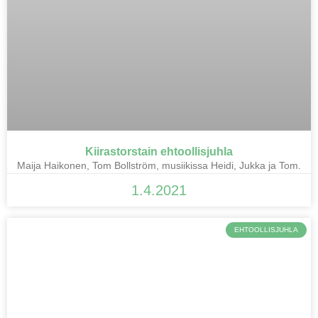
Kiirastorstain ehtoollisjuhla
Maija Haikonen, Tom Bollström, musiikissa Heidi, Jukka ja Tom.
1.4.2021
EHTOOLLISJUHLA