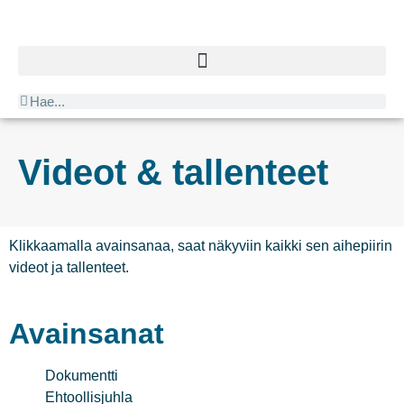
Videot & tallenteet
Klikkaamalla avainsanaa, saat näkyviin kaikki sen aihepiirin
videot ja tallenteet.
Avainsanat
Dokumentti
Ehtoollisjuhla