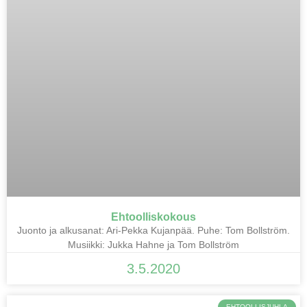
Ehtoolliskokous
Juonto ja alkusanat: Ari-Pekka Kujanpää. Puhe: Tom Bollström.
Musiikki: Jukka Hahne ja Tom Bollström
3.5.2020
EHTOOLLISJUHLA