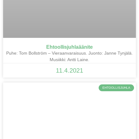
Ehtoollisjuhlaäänite
Puhe: Tom Bollström – Vieraanvaraisuus. Juonto: Janne Tynjälä.
Musiikki: Antti Laine.
11.4.2021
EHTOOLLISJUHLA