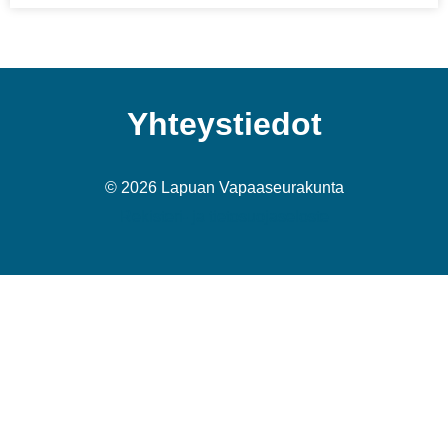
Yhteystiedot
© 2026 Lapuan Vapaaseurakunta
Rekisteri- ja tietosuojaseloste