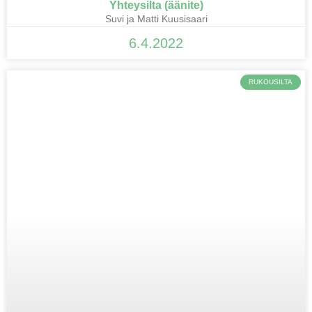
Yhteysilta (äänite)
Suvi ja Matti Kuusisaari
6.4.2022
RUKOUSILTA