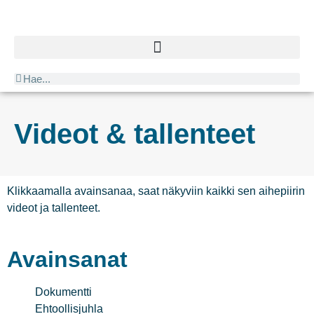
Videot & tallenteet
Klikkaamalla avainsanaa, saat näkyviin kaikki sen aihepiirin
videot ja tallenteet.
Avainsanat
Dokumentti
Ehtoollisjuhla