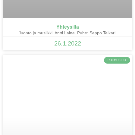
Yhteysilta
Juonto ja musiikki: Antti Laine. Puhe: Seppo Teikari.
26.1.2022
RUKOUSILTA