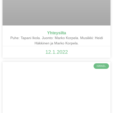
Yhteysilta
Puhe: Tapani Ikola. Juonto: Marko Korpela. Musiikki: Heidi
Häkkinen ja Marko Korpela.
12.1.2022
ISRAEL