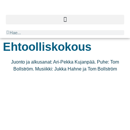
Ehtoolliskokous
Juonto ja alkusanat: Ari-Pekka Kujanpää. Puhe: Tom
Bollström. Musiikki: Jukka Hahne ja Tom Bollström