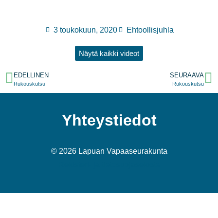
3 toukokuun, 2020
Ehtoollisjuhla
Näytä kaikki videot
EDELLINEN
SEURAAVA
Rukouskutsu
Rukouskutsu
Yhteystiedot
© 2026 Lapuan Vapaaseurakunta
Rekisteri- ja tietosuojaseloste