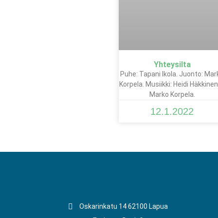
Yhteysilta
Puhe: Tapani Ikola. Juonto: Mar
Korpela. Musiikki: Heidi Häkkinen
Marko Korpela.
12.1.2022
Oskarinkatu 14 62100 Lapua