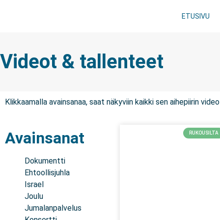
ETUSIVU
Videot & tallenteet
Klikkaamalla avainsanaa, saat näkyviin kaikki sen aihepiirin video
Avainsanat
RUKOUSILTA
Dokumentti
Ehtoollisjuhla
Israel
Joulu
Jumalanpalvelus
Konsertti