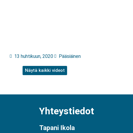
13 huhtikuun, 2020
Pääsiäinen
Näytä kaikki videot
Yhteystiedot
Tapani Ikola