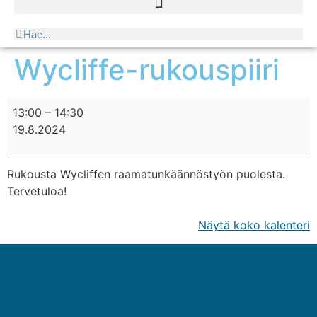
Wycliffe-rukouspiiri
13:00
–
14:30
19.8.2024
Rukousta Wycliffen raamatunkäännöstyön puolesta.
Tervetuloa!
Näytä koko kalenteri
Yhteystiedot