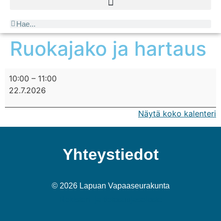
Ruokajako ja hartaus
10:00
–
11:00
22.7.2026
Näytä koko kalenteri
Yhteystiedot
© 2026 Lapuan Vapaaseurakunta
Rekisteri- ja tietosuojaseloste