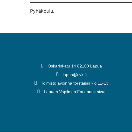
Pyhäkoulu.
Oskarinkatu 14 62100 Lapua
lapua@svk.fi
Toimisto avoinna torstaisin klo 11-13
Lapuan Vapiksen Facebook sivut