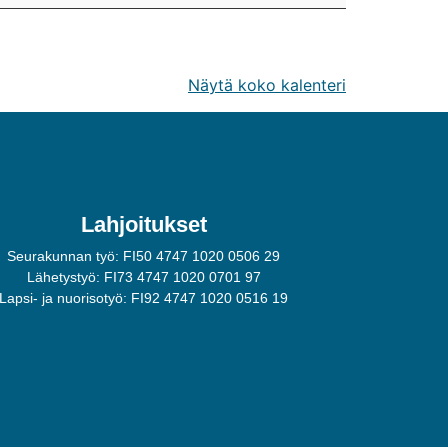
Näytä koko kalenteri
Lahjoitukset
Seurakunnan työ: FI50 4747 1020 0506 29
Lähetystyö: FI73 4747 1020 0701 97
Lapsi- ja nuorisotyö: FI92 4747 1020 0516 19