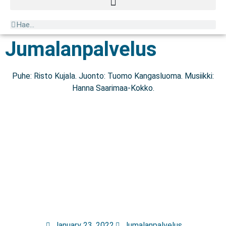
Jumalanpalvelus
Puhe: Risto Kujala. Juonto: Tuomo Kangasluoma. Musiikki:
Hanna Saarimaa-Kokko.
January 23, 2022
Jumalanpalvelus